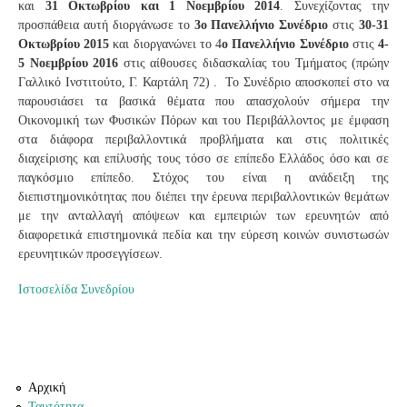
και
31 Οκτωβρίου και 1 Νοεμβρίου 2014
. Συνεχίζοντας την
προσπάθεια αυτή διοργάνωσε το
3ο Πανελλήνιο Συνέδριο
στις
30-31
Οκτωβρίου 2015
και διοργανώνει το 4
ο Πανελλήνιο Συνέδριο
στις
4-
5 Νοεμβρίου 2016
στις αίθουσες διδασκαλίας του Τμήματος (πρώην
Γαλλικό Ινστιτούτο, Γ. Καρτάλη 72) . Το Συνέδριο αποσκοπεί στο να
παρουσιάσει τα βασικά θέματα που απασχολούν σήμερα την
Οικονομική των Φυσικών Πόρων και του Περιβάλλοντος με έμφαση
στα διάφορα περιβαλλοντικά προβλήματα και στις πολιτικές
διαχείρισης και επίλυσής τους τόσο σε επίπεδο Ελλάδος όσο και σε
παγκόσμιο επίπεδο. Στόχος του είναι η ανάδειξη της
διεπιστημονικότητας που διέπει την έρευνα περιβαλλοντικών θεμάτων
με την ανταλλαγή απόψεων και εμπειριών των ερευνητών από
διαφορετικά επιστημονικά πεδία και την εύρεση κοινών συνιστωσών
ερευνητικών προσεγγίσεων.
Ιστοσελίδα Συνεδρίου
Αρχική
Ταυτότητα